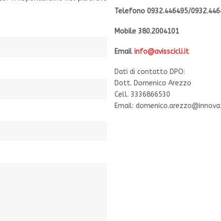
Telefono 0932.446495/0932.446
Mobile 380.2004101
Email
info@avisscicli.it
Dati di contatto DPO:
Dott. Domenico Arezzo
Cell. 3336866530
Email: domenico.arezzo@innova