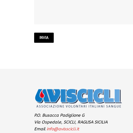
P.O. Busacca Padiglione G
Via Ospedale, SCICLI, RAGUSA SICILIA
Email
info@avisscicli.it