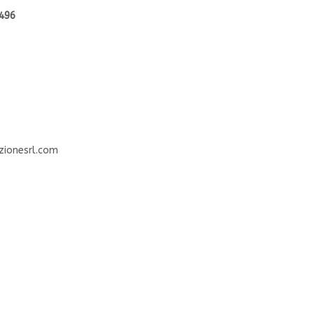
496
zionesrl.com