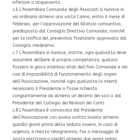
inferiore a cinquecento.
c.6 L’Assemblea Comunale degli Associati si riunisce in
via ordinaria almeno una volta l’anno, entro il mese di
febbraio, per l’approvazione del bilancio consuntivo,
predisposto dal Consiglio Direttivo Comunale, nonché
per la ratifica del preventivo finanziario approvato dal
Consiglio medesimo.
c.7 L’Assemblea si riunisce, inoltre, ogni qualvolta deve
assumere delibere di propria competenza, qualora
fossero in gioco interessi vitali dell’Avis Comunale e nei
casi di impossibilità di funzionamento degli organi
dell’Associazione, nonché ogni qualvolta lo riterrà
necessario il Presidente o fosse richiesto
congiuntamente da almeno un decimo dei soci o dal
Presidente del Collegio dei Revisori dei Conti.
c.8 L’Assemblea è convocata dal Presidente
dell’Associazione con avviso scritto inviato almeno
quindici giorni prima della seduta ovvero, in caso di
urgenza, a mezzo telegramma, fax o messaggio di
posta elettronica spediti almeno due giorni prima.