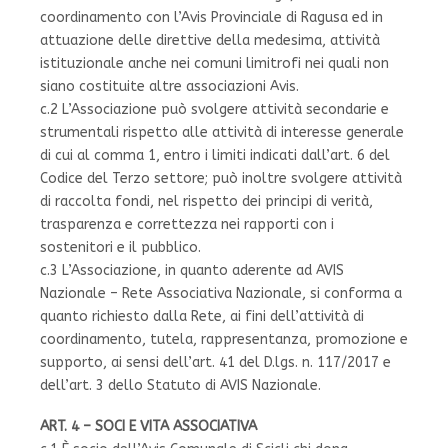
coordinamento con l’Avis Provinciale di Ragusa ed in
attuazione delle direttive della medesima, attività
istituzionale anche nei comuni limitrofi nei quali non
siano costituite altre associazioni Avis.
c.2 L’Associazione può svolgere attività secondarie e
strumentali rispetto alle attività di interesse generale
di cui al comma 1, entro i limiti indicati dall’art. 6 del
Codice del Terzo settore; può inoltre svolgere attività
di raccolta fondi, nel rispetto dei principi di verità,
trasparenza e correttezza nei rapporti con i
sostenitori e il pubblico.
c.3 L’Associazione, in quanto aderente ad AVIS
Nazionale – Rete Associativa Nazionale, si conforma a
quanto richiesto dalla Rete, ai fini dell’attività di
coordinamento, tutela, rappresentanza, promozione e
supporto, ai sensi dell’art. 41 del D.lgs. n. 117/2017 e
dell’art. 3 dello Statuto di AVIS Nazionale.
ART. 4 – SOCI E VITA ASSOCIATIVA