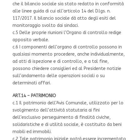
che il bilancio sociale sia stato redatto in conformità
alle linee guida di cui all’articolo 14 del D.lgs. n.
117/2017. Il bilancio sociale dà atto degli esiti del
monitoraggio svolto dai sindaci.
c.5 Delle proprie riunioni l’Organo di controllo redige
apposito verbale.
c.6 I componenti dell’organo di controllo possono in
qualsiasi momento procedere, anche individualmente,
ad atti di ispezione e di controllo, e a tal fine,
possono chiedere consiglieri ed al Presidente notizie
sull’andamento delle operazioni sociali o su
determinati affari.
ART.14 – PATRIMONIO
c.1 Il patrimonio dell’Avis Comunale, utilizzato per lo
svolgimento dell’attività statutaria ai fini
dell’esclusivo perseguimento di finalità civiche,
solidaristiche e di utilità sociale, è costituito da beni
mobili ed immobili.
c.2 Tale patrimonio iniziale potrà essere incrementato