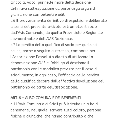
diritto al voto, pur nelle more della decisione
definitiva sull’espulsione da parte degli organi di
giurisdizione competenti e aditi.
c.6 Il provvedimento definitivo di espulsione deliberato
ai sensi del presente articolo estromette il socio
dall’Avis Comunale, da quella Provinciale e Regionale
sovraordinate e dall’AVIS Nazionale.
c.7 La perdita della qualifica di socio per qualsiasi
causa, anche a seguito di recesso, comporta per
l’Associazione l’assoluto divieto di utilizzare la
denominazione AVIS e l’obbligo di destinare il
patrimonio con le modalità previste per il caso di
scioglimento; in ogni caso, l’efficacia della perdita
della qualifica decorre dall’effettiva devoluzione del
patrimonio da parte dell’associazione.
ART. 6 – ALBO COMUNALE DEI BENEMERITI
c.1 L’Avis Comunale di Scicli può istituire un albo di
benemeriti, nel quale iscrivere tutti coloro, persone
fisiche o giuridiche, che hanno contribuito o che