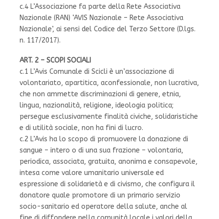
c.4 L’Associazione fa parte della Rete Associativa
Nazionale (RAN) ‘AVIS Nazionale – Rete Associativa
Nazionale’, ai sensi del Codice del Terzo Settore (D.lgs.
n. 117/2017).
ART. 2 – SCOPI SOCIALI
c.1 L’Avis Comunale di Scicli è un’associazione di
volontariato, apartitica, aconfessionale, non lucrativa,
che non ammette discriminazioni di genere, etnia,
lingua, nazionalità, religione, ideologia politica;
persegue esclusivamente finalità civiche, solidaristiche
e di utilità sociale, non ha fini di lucro.
c.2 L’Avis ha lo scopo di promuovere la donazione di
sangue – intero o di una sua frazione – volontaria,
periodica, associata, gratuita, anonima e consapevole,
intesa come valore umanitario universale ed
espressione di solidarietà e di civismo, che configura il
donatore quale promotore di un primario servizio
socio-sanitario ed operatore della salute, anche al
fine di diffondere nella comunità locale i valori della