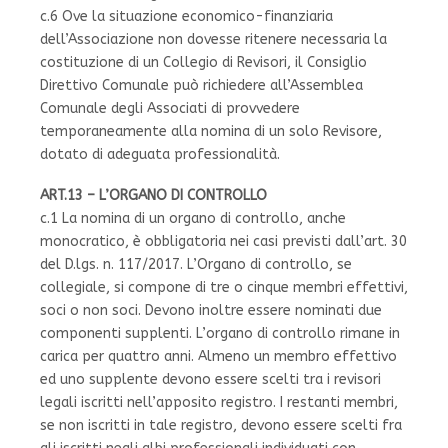
c.6 Ove la situazione economico-finanziaria
dell’Associazione non dovesse ritenere necessaria la
costituzione di un Collegio di Revisori, il Consiglio
Direttivo Comunale può richiedere all’Assemblea
Comunale degli Associati di provvedere
temporaneamente alla nomina di un solo Revisore,
dotato di adeguata professionalità.
ART.13 – L’ORGANO DI CONTROLLO
c.1 La nomina di un organo di controllo, anche
monocratico, è obbligatoria nei casi previsti dall’art. 30
del D.lgs. n. 117/2017. L’Organo di controllo, se
collegiale, si compone di tre o cinque membri effettivi,
soci o non soci. Devono inoltre essere nominati due
componenti supplenti. L’organo di controllo rimane in
carica per quattro anni. Almeno un membro effettivo
ed uno supplente devono essere scelti tra i revisori
legali iscritti nell’apposito registro. I restanti membri,
se non iscritti in tale registro, devono essere scelti fra