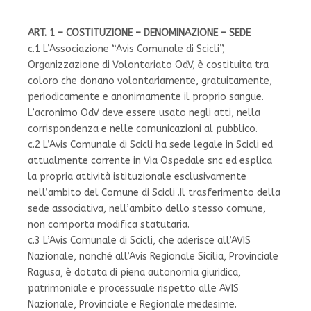
ART. 1 – COSTITUZIONE – DENOMINAZIONE – SEDE
c.1 L’Associazione “Avis Comunale di Scicli”,
Organizzazione di Volontariato OdV, è costituita tra
coloro che donano volontariamente, gratuitamente,
periodicamente e anonimamente il proprio sangue.
L’acronimo OdV deve essere usato negli atti, nella
corrispondenza e nelle comunicazioni al pubblico.
c.2 L’Avis Comunale di Scicli ha sede legale in Scicli ed
attualmente corrente in Via Ospedale snc ed esplica
la propria attività istituzionale esclusivamente
nell’ambito del Comune di Scicli .Il trasferimento della
sede associativa, nell’ambito dello stesso comune,
non comporta modifica statutaria.
c.3 L’Avis Comunale di Scicli, che aderisce all’AVIS
Nazionale, nonché all’Avis Regionale Sicilia, Provinciale
Ragusa, è dotata di piena autonomia giuridica,
patrimoniale e processuale rispetto alle AVIS
Nazionale, Provinciale e Regionale medesime.