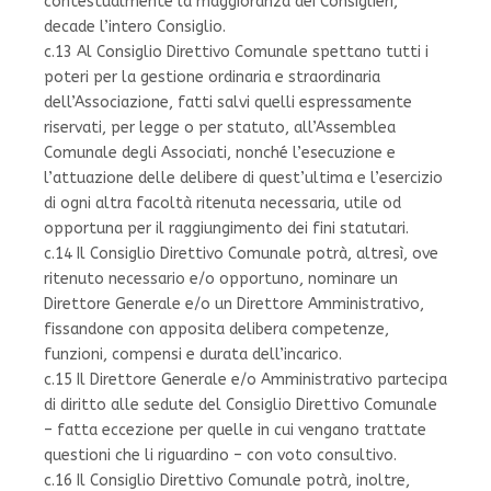
contestualmente la maggioranza dei Consiglieri,
decade l’intero Consiglio.
c.13 Al Consiglio Direttivo Comunale spettano tutti i
poteri per la gestione ordinaria e straordinaria
dell’Associazione, fatti salvi quelli espressamente
riservati, per legge o per statuto, all’Assemblea
Comunale degli Associati, nonché l’esecuzione e
l’attuazione delle delibere di quest’ultima e l’esercizio
di ogni altra facoltà ritenuta necessaria, utile od
opportuna per il raggiungimento dei fini statutari.
c.14 Il Consiglio Direttivo Comunale potrà, altresì, ove
ritenuto necessario e/o opportuno, nominare un
Direttore Generale e/o un Direttore Amministrativo,
fissandone con apposita delibera competenze,
funzioni, compensi e durata dell’incarico.
c.15 Il Direttore Generale e/o Amministrativo partecipa
di diritto alle sedute del Consiglio Direttivo Comunale
– fatta eccezione per quelle in cui vengano trattate
questioni che li riguardino – con voto consultivo.
c.16 Il Consiglio Direttivo Comunale potrà, inoltre,