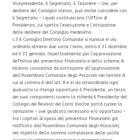
Vicepresidente, il Segretario, il Tesoriere – che, per
delibera del Consiglio stesso, può anche coincidere con
il Segretario – i quali costituiscono l’Ufficio di
Presidenza, cui spetta l’esecuzione e l’attuazione
delle delibere del Consiglio medesimo.
c.3 Il Consiglio Direttivo Comunale si riunisce in via
ordinaria almeno due volte l’anno, entro il 31 dicembre
ed il 31 gennaio, rispettivamente per l’approvazione
definitiva del preventivo finanziario e dello schema di
bilancio consuntivo da sottoporre all’approvazione
dell’Assemblea Comunale degli Associati nei termini di
cui al comma 6 dell’art. 8 e in via straordinaria ogni
qualvolta lo ritenga opportuno il Presidente, un terzo
dei suoi componenti ovvero lo richieda il Presidente del
Collegio dei Revisori dei Conti. Inoltre potrà curare la
variazione – ove giudicato necessario e/o opportuno –
tra i capitoli di spesa del preventivo finanziario già
ratificato dall’Assemblea Comunale degli Associati,
nel rispetto della somma complessiva delle uscite