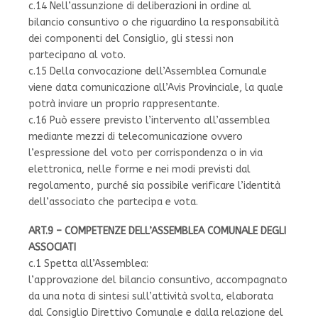
c.14 Nell’assunzione di deliberazioni in ordine al
bilancio consuntivo o che riguardino la responsabilità
dei componenti del Consiglio, gli stessi non
partecipano al voto.
c.15 Della convocazione dell’Assemblea Comunale
viene data comunicazione all’Avis Provinciale, la quale
potrà inviare un proprio rappresentante.
c.16 Può essere previsto l’intervento all’assemblea
mediante mezzi di telecomunicazione ovvero
l’espressione del voto per corrispondenza o in via
elettronica, nelle forme e nei modi previsti dal
regolamento, purché sia possibile verificare l’identità
dell’associato che partecipa e vota.
ART.9 – COMPETENZE DELL’ASSEMBLEA COMUNALE DEGLI
ASSOCIATI
c.1 Spetta all’Assemblea:
l’approvazione del bilancio consuntivo, accompagnato
da una nota di sintesi sull’attività svolta, elaborata
dal Consiglio Direttivo Comunale e dalla relazione del