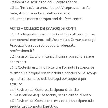
Presidente è sostituito dal Vicepresidente.
c.5 La firma e/o la presenza del Vicepresidente fa
fede, di fronte ai terzi, dell’assenza o
dell’impedimento temporanei del Presidente.
ART.12 – COLLEGIO DEI REVISORI DEI CONTI
c.1 Il Collegio dei Revisori dei Conti è costituito da tre
componenti nominati dall’Assemblea Comunale degli
Associati tra soggetti dotati di adeguata
professionalità
c.2 I Revisori durano in carica 4 anni e possono essere
rinominati.
c.3 Il Collegio esamina i bilanci e formula in apposite
relazioni le proprie osservazioni e conclusioni e svolge
ogni altro compito attribuitogli per legge o per
statuto.
c.4 I Revisori dei Conti partecipano di diritto
all’Assemblea degli Associati, senza diritto di voto.
c.5 I Revisori dei Conti sono invitati a partecipare alle
sedute del Consiglio Direttivo.