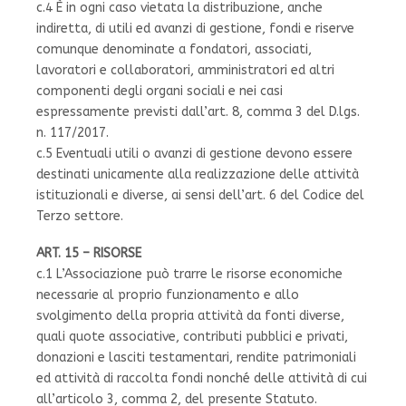
c.4 È in ogni caso vietata la distribuzione, anche
indiretta, di utili ed avanzi di gestione, fondi e riserve
comunque denominate a fondatori, associati,
lavoratori e collaboratori, amministratori ed altri
componenti degli organi sociali e nei casi
espressamente previsti dall’art. 8, comma 3 del D.lgs.
n. 117/2017.
c.5 Eventuali utili o avanzi di gestione devono essere
destinati unicamente alla realizzazione delle attività
istituzionali e diverse, ai sensi dell’art. 6 del Codice del
Terzo settore.
ART. 15 – RISORSE
c.1 L’Associazione può trarre le risorse economiche
necessarie al proprio funzionamento e allo
svolgimento della propria attività da fonti diverse,
quali quote associative, contributi pubblici e privati,
donazioni e lasciti testamentari, rendite patrimoniali
ed attività di raccolta fondi nonché delle attività di cui
all’articolo 3, comma 2, del presente Statuto.