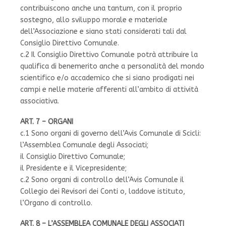
contribuiscono anche una tantum, con il proprio
sostegno, allo sviluppo morale e materiale
dell’Associazione e siano stati considerati tali dal
Consiglio Direttivo Comunale.
c.2 Il Consiglio Direttivo Comunale potrà attribuire la
qualifica di benemerito anche a personalità del mondo
scientifico e/o accademico che si siano prodigati nei
campi e nelle materie afferenti all’ambito di attività
associativa.
ART. 7 – ORGANI
c.1 Sono organi di governo dell’Avis Comunale di Scicli:
l’Assemblea Comunale degli Associati;
il Consiglio Direttivo Comunale;
il Presidente e il Vicepresidente;
c.2 Sono organi di controllo dell’Avis Comunale il
Collegio dei Revisori dei Conti o, laddove istituto,
l’Organo di controllo.
ART. 8 – L’ASSEMBLEA COMUNALE DEGLI ASSOCIATI