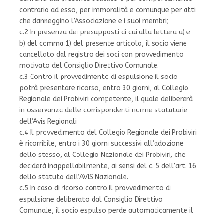
contrario ad esso, per immoralità e comunque per atti
che danneggino l’Associazione e i suoi membri;
c.2 In presenza dei presupposti di cui alla lettera a) e
b) del comma 1) del presente articolo, il socio viene
cancellato dal registro dei soci con provvedimento
motivato del Consiglio Direttivo Comunale.
c.3 Contro il provvedimento di espulsione il socio
potrà presentare ricorso, entro 30 giorni, al Collegio
Regionale dei Probiviri competente, il quale delibererà
in osservanza delle corrispondenti norme statutarie
dell’Avis Regionali.
c.4 Il provvedimento del Collegio Regionale dei Probiviri
è ricorribile, entro i 30 giorni successivi all’adozione
dello stesso, al Collegio Nazionale dei Probiviri, che
deciderà inappellabilmente, ai sensi del c. 5 dell’art. 16
dello statuto dell’AVIS Nazionale.
c.5 In caso di ricorso contro il provvedimento di
espulsione deliberato dal Consiglio Direttivo
Comunale, il socio espulso perde automaticamente il