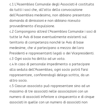
c.1 L’Assemblea Comunale degli Associati è costituita
da tutti i soci che, all’atto della convocazione
dell’Assemblea medesima, non abbiano presentato
domanda di dimissioni e non abbiano ricevuto
provvedimento d’espulsione.
c.2 Compongono altresì l’Assemblea Comunale i soci di
tutte le Avis di base eventualmente esistenti sul
territorio di competenza nonché le Avis di base
medesime, che vi partecipano a mezzo dei loro
Presidenti e rappresentanti legali o dei Vicepresidenti.
c.3 Ogni socio ha diritto ad un voto.
c.4 In caso di personale impedimento a partecipare
alla seduta dell’Assemblea, ogni socio potrà farsi
rappresentare, conferendogli delega scritta, da un
altro socio.
c.5 Ciascun associato può rappresentare sino ad un
massimo di tre associati nelle associazioni con un
numero di associati inferiore a cinquecento e di cinque
associati in quelle con un numero di associati non