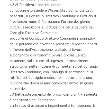
c.2 Al Presidente spetta, inoltre:
convocare e presiedere l’Assemblea Comunale degli
Associati, il Consiglio Direttivo Comunale e l’Ufficio di
Presidenza, nonché formularne l’ordine del giorno;
curare l’esecuzione e l’attuazione delle delibere del
Consiglio Direttivo Comunale;
proporre al Consiglio Direttivo Comunale i nominativi
delle persone che dovranno prestare la propria opera
in favore dell’Associazione, a titolo di lavoro
subordinato o autonomo ovvero di consulenza;
assumere, solo in casi di urgenza, i provvedimenti
straordinari nelle materie di competenza del Consiglio
Direttivo Comunale, con l’obbligo di sottoporli alla
ratifica del Consiglio medesimo in occasione di una
riunione che dovrà essere convocata entro 10 giorni
successivi.
c.3 Nell’espletamento dei propri compiti, il Presidente
è coadiuvato dal Segretario.
c.4 In caso di assenza o impedimento temporaneo, il