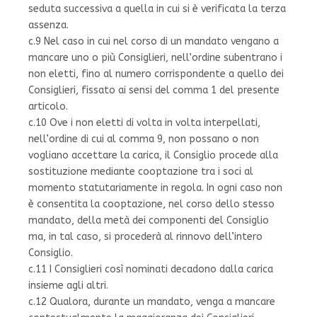
seduta successiva a quella in cui si è verificata la terza
assenza.
c.9 Nel caso in cui nel corso di un mandato vengano a
mancare uno o più Consiglieri, nell’ordine subentrano i
non eletti, fino al numero corrispondente a quello dei
Consiglieri, fissato ai sensi del comma 1 del presente
articolo.
c.10 Ove i non eletti di volta in volta interpellati,
nell’ordine di cui al comma 9, non possano o non
vogliano accettare la carica, il Consiglio procede alla
sostituzione mediante cooptazione tra i soci al
momento statutariamente in regola. In ogni caso non
è consentita la cooptazione, nel corso dello stesso
mandato, della metà dei componenti del Consiglio
ma, in tal caso, si procederà al rinnovo dell’intero
Consiglio.
c.11 I Consiglieri così nominati decadono dalla carica
insieme agli altri.
c.12 Qualora, durante un mandato, venga a mancare