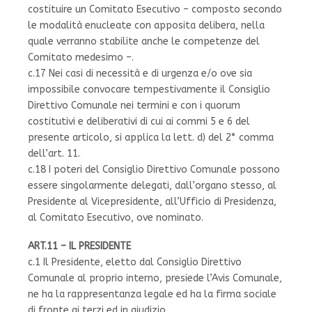
costituire un Comitato Esecutivo – composto secondo
le modalità enucleate con apposita delibera, nella
quale verranno stabilite anche le competenze del
Comitato medesimo –.
c.17 Nei casi di necessità e di urgenza e/o ove sia
impossibile convocare tempestivamente il Consiglio
Direttivo Comunale nei termini e con i quorum
costitutivi e deliberativi di cui ai commi 5 e 6 del
presente articolo, si applica la lett. d) del 2° comma
dell’art. 11.
c.18 I poteri del Consiglio Direttivo Comunale possono
essere singolarmente delegati, dall’organo stesso, al
Presidente al Vicepresidente, all’Ufficio di Presidenza,
al Comitato Esecutivo, ove nominato.
ART.11 – IL PRESIDENTE
c.1 Il Presidente, eletto dal Consiglio Direttivo
Comunale al proprio interno, presiede l’Avis Comunale,
ne ha la rappresentanza legale ed ha la firma sociale
di fronte ai terzi ed in giudizio.