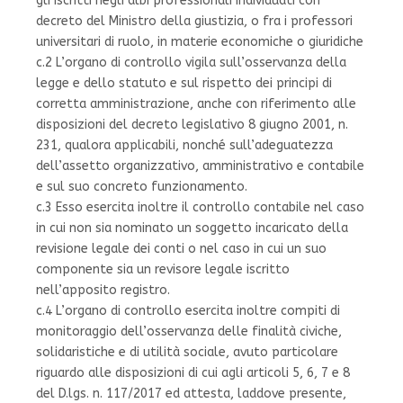
gli iscritti negli albi professionali individuati con
decreto del Ministro della giustizia, o fra i professori
universitari di ruolo, in materie economiche o giuridiche
c.2 L’organo di controllo vigila sull’osservanza della
legge e dello statuto e sul rispetto dei principi di
corretta amministrazione, anche con riferimento alle
disposizioni del decreto legislativo 8 giugno 2001, n.
231, qualora applicabili, nonché sull’adeguatezza
dell’assetto organizzativo, amministrativo e contabile
e sul suo concreto funzionamento.
c.3 Esso esercita inoltre il controllo contabile nel caso
in cui non sia nominato un soggetto incaricato della
revisione legale dei conti o nel caso in cui un suo
componente sia un revisore legale iscritto
nell’apposito registro.
c.4 L’organo di controllo esercita inoltre compiti di
monitoraggio dell’osservanza delle finalità civiche,
solidaristiche e di utilità sociale, avuto particolare
riguardo alle disposizioni di cui agli articoli 5, 6, 7 e 8
del D.lgs. n. 117/2017 ed attesta, laddove presente,