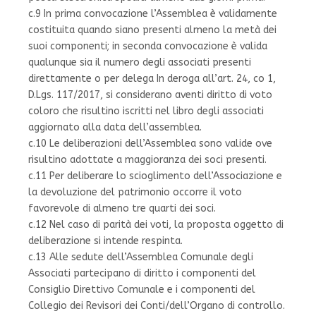
c.9 In prima convocazione l’Assemblea è validamente
costituita quando siano presenti almeno la metà dei
suoi componenti; in seconda convocazione è valida
qualunque sia il numero degli associati presenti
direttamente o per delega In deroga all’art. 24, co 1,
D.Lgs. 117/2017, si considerano aventi diritto di voto
coloro che risultino iscritti nel libro degli associati
aggiornato alla data dell’assemblea.
c.10 Le deliberazioni dell’Assemblea sono valide ove
risultino adottate a maggioranza dei soci presenti.
c.11 Per deliberare lo scioglimento dell’Associazione e
la devoluzione del patrimonio occorre il voto
favorevole di almeno tre quarti dei soci.
c.12 Nel caso di parità dei voti, la proposta oggetto di
deliberazione si intende respinta.
c.13 Alle sedute dell’Assemblea Comunale degli
Associati partecipano di diritto i componenti del
Consiglio Direttivo Comunale e i componenti del
Collegio dei Revisori dei Conti/dell’Organo di controllo.