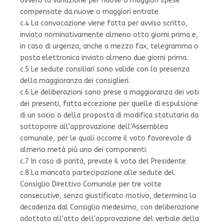
ovvero la variazione per nuove o maggiori spese
compensate da nuove o maggiori entrate.
c.4 La convocazione viene fatta per avviso scritto,
inviato nominativamente almeno otto giorni prima e,
in caso di urgenza, anche a mezzo fax, telegramma o
posta elettronica inviato almeno due giorni prima.
c.5 Le sedute consiliari sono valide con la presenza
della maggioranza dei consiglieri.
c.6 Le deliberazioni sono prese a maggioranza dei voti
dei presenti, fatta eccezione per quelle di espulsione
di un socio o della proposta di modifica statutaria da
sottoporre all’approvazione dell’Assemblea
comunale, per le quali occorre il voto favorevole di
almeno metà più uno dei componenti.
c.7 In caso di parità, prevale il voto del Presidente.
c.8 La mancata partecipazione alle sedute del
Consiglio Direttivo Comunale per tre volte
consecutive, senza giustificato motivo, determina la
decadenza dal Consiglio medesimo, con deliberazione
adottata all’atto dell’approvazione del verbale della