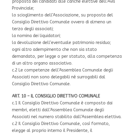
proposta dei candidati alle cariche elettive dell’Avis
Provinciale;
lo scioglimento dell’Associazione, su proposta del
Consiglio Direttivo Comunale ovvero di almeno un
terzo degli associati;
la nomina dei liquidatori;
la devoluzione dell’eventuale patrimonio residuo;
ogni altro adempimento che non sia stato
demandato, per legge o per statuto, alla competenza
di un altro organo associativo.
c.2 Le competenze dell’Assemblea Comunale degli
Associati non sono delegabili né surrogabili dal
Consiglio Direttivo Comunale.
ART. 10 – IL CONSIGLIO DIRETTIVO COMUNALE
c.1 Il Consiglio Direttivo Comunale è composto dai
membri, eletti dall’Assemblea Comunale degli
Associati nel numero stabilito dall’Assemblea elettiva.
c.2 Il Consiglio Direttivo Comunale, così formato,
elegge al proprio interno il Presidente, il