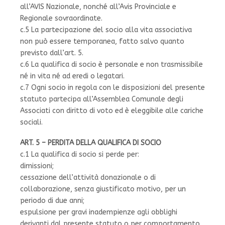
all’AVIS Nazionale, nonché all’Avis Provinciale e
Regionale sovraordinate.
c.5 La partecipazione del socio alla vita associativa
non può essere temporanea, fatto salvo quanto
previsto dall’art. 5.
c.6 La qualifica di socio è personale e non trasmissibile
né in vita né ad eredi o legatari.
c.7 Ogni socio in regola con le disposizioni del presente
statuto partecipa all’Assemblea Comunale degli
Associati con diritto di voto ed è eleggibile alle cariche
sociali.
ART. 5 – PERDITA DELLA QUALIFICA DI SOCIO
c.1 La qualifica di socio si perde per:
dimissioni;
cessazione dell’attività donazionale o di
collaborazione, senza giustificato motivo, per un
periodo di due anni;
espulsione per gravi inadempienze agli obblighi
derivanti dal presente statuto o per comportamento