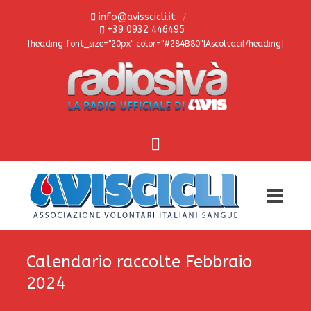
info@avisscicli.it
+39 0932 446495
[heading font_size="20px" color="#284B80"]Ascoltaci[/heading]
Calendario raccolte Febbraio
2024