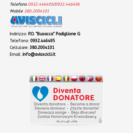
Telefono
0932.446495
/
0932.446496
Mobile
380.2004101
Indirizzo:
P.O. "Busacca" Padiglione G
Telefono:
0932.446495
Cellulare:
380.2004101
Email:
info@avisscicli.it