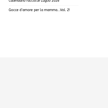
Calendario raccolte Luglio 2026
Gocce d’amore per la mamma…Vol. 2!