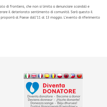
o di frontiera, che non si limita a denunciare scandali e
nerare il deteriorato sentimento di comunità. Sarà questo il
o proporrà al Paese dall’11 al 13 maggio. L’evento di riferimento