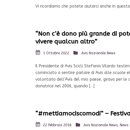
Vi ricordiamo che potete aiutarci anche in quest
“Non c’è dono più grande di pot
vivere qualcun altro”
1 Ottobre 2022
Avis Nazionale News
Il Presidente di Avis Scicli Stefania Vilardo tes
cominciato a sentire parlare di Avis alle scuole e
volontario dell’Avis del mio paese, girava per le
donatrice nel 2006, quando […]
“#mettiamociscomodi” – Festiva
22 Febbraio 2018
Avis Nazionale News
,
News