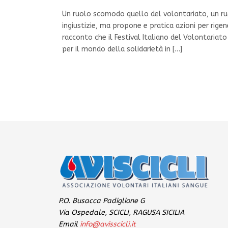
Un ruolo scomodo quello del volontariato, un ruol
ingiustizie, ma propone e pratica azioni per rige
racconto che il Festival Italiano del Volontariat
per il mondo della solidarietà in […]
P.O. Busacca Padiglione G
Via Ospedale, SCICLI, RAGUSA SICILIA
Email
info@avisscicli.it