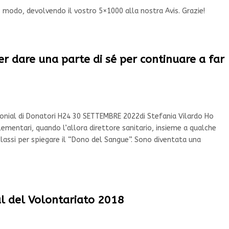
o modo, devolvendo il vostro 5×1000 alla nostra Avis. Grazie!
er dare una parte di sé per continuare a far
timonial di Donatori H24 30 SETTEMBRE 2022di Stefania Vilardo Ho
lementari, quando l’allora direttore sanitario, insieme a qualche
 classi per spiegare il “Dono del Sangue”. Sono diventata una
l del Volontariato 2018