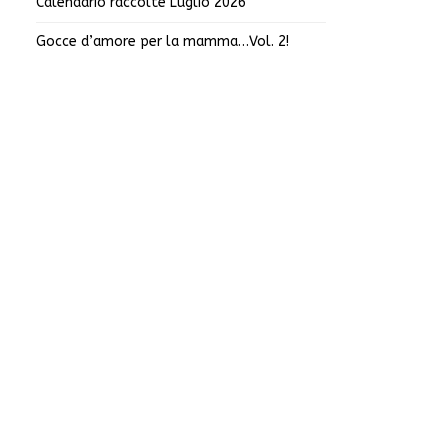
Calendario raccolte Luglio 2026
Gocce d’amore per la mamma…Vol. 2!