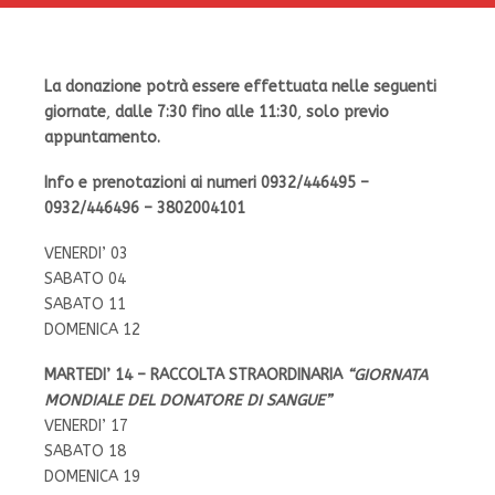
La donazione potrà essere effettuata
nelle seguenti
giornate
,
dalle 7:30 fino alle 11:30
,
solo previo
appuntamento.
Info e prenotazioni ai numeri 0932/446495 –
0932/446496 – 3802004101
VENERDI’ 03
SABATO 04
SABATO 11
DOMENICA 12
MARTEDI’ 14 – RACCOLTA STRAORDINARIA
“GIORNATA
MONDIALE DEL DONATORE DI SANGUE”
VENERDI’ 17
SABATO 18
DOMENICA 19