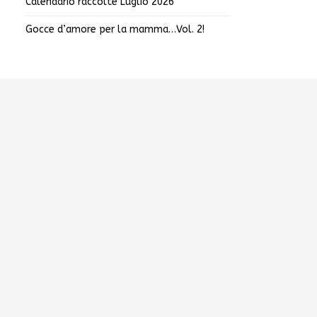
Calendario raccolte Luglio 2026
Gocce d’amore per la mamma…Vol. 2!