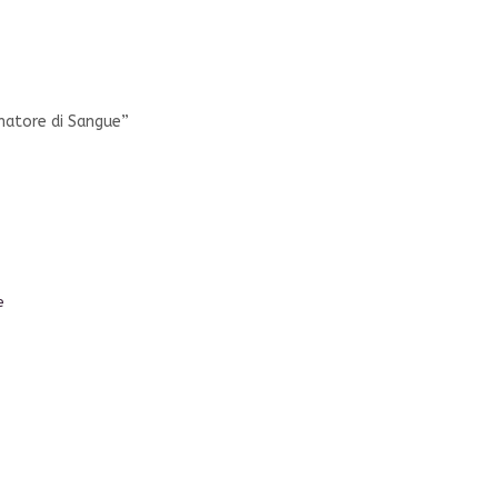
natore di Sangue”
e