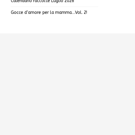
Calendario raccolte Luglio 2026
Gocce d’amore per la mamma…Vol. 2!