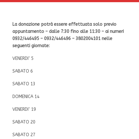
La donazione potrà essere effettuata solo previo
appuntamento – dalle 7:30 fino alle 11:30 – ai numeri
0932/446495 – 0932/446496 – 3802004101 nelle
seguenti giornate:
VENERDI’ 5
SABATO 6
SABATO 13
DOMENICA 14
VENERDI’ 19
SABATO 20
SABATO 27