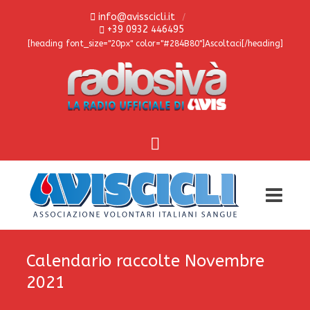
info@avisscicli.it
+39 0932 446495
[heading font_size="20px" color="#284B80"]Ascoltaci[/heading]
Calendario raccolte Novembre
2021