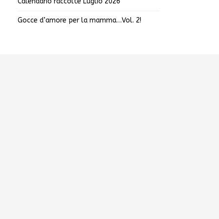
Calendario raccolte Luglio 2026
Gocce d’amore per la mamma…Vol. 2!