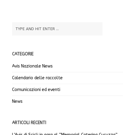
CATEGORIE
Avis Nazionale News
Calendario delle raccolte
Comunicazioni ed eventi
News
ARTICOLI RECENTI
L’Avis di Scicli in gara al “Memorial Caterina Cucuzza”