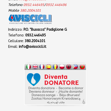
Telefono
0932.446495
/
0932.446496
Mobile
380.2004101
Indirizzo:
P.O. "Busacca" Padiglione G
Telefono:
0932.446495
Cellulare:
380.2004101
Email:
info@avisscicli.it