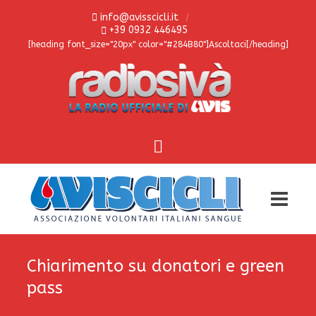
info@avisscicli.it
+39 0932 446495
[heading font_size="20px" color="#284B80"]Ascoltaci[/heading]
Chiarimento su donatori e green
pass