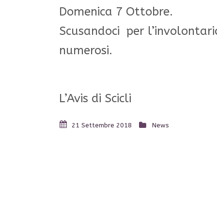
D
omenica 7 Ottobre.
Scusandoci per l’involontari
numerosi.
L’Avis di Scicli
21 Settembre 2018
News