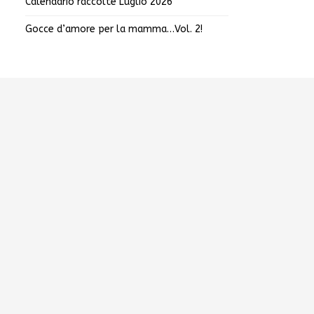
Calendario raccolte Luglio 2026
Gocce d’amore per la mamma…Vol. 2!