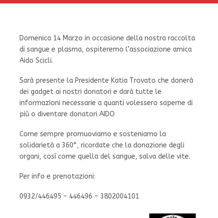
Domenica 14 Marzo in occasione della nostra raccolta
di sangue e plasma, ospiteremo l’associazione amica
Aido Scicli.
Sarà presente la Presidente Katia Trovato che donerà
dei gadget ai nostri donatori e darà tutte le
informazioni necessarie a quanti volessero saperne di
più o diventare donatori AIDO
Come sempre promuoviamo e sosteniamo la
solidarietà a 360°, ricordate che la donazione degli
organi, così come quella del sangue, salva delle vite.
Per info e prenotazioni:
0932/446495 – 446496 – 3802004101