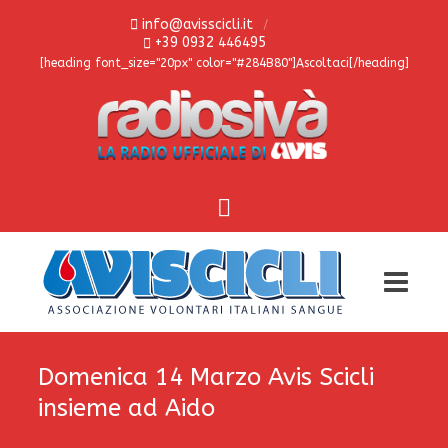
info@avisscicli.it
+39 0932 446495
[heading font_size="20px" color="#284B80"]Ascoltaci[/heading]
Domenica 14 Marzo Avis Scicli
insieme ad Aido