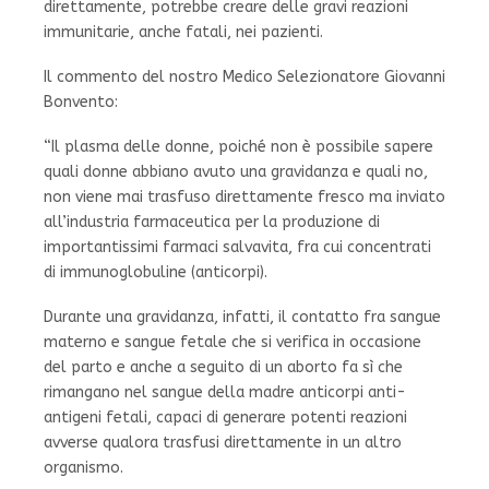
direttamente, potrebbe creare delle gravi reazioni
immunitarie, anche fatali, nei pazienti.
Il commento del nostro Medico Selezionatore Giovanni
Bonvento:
“Il plasma delle donne, poiché non è possibile sapere
quali donne abbiano avuto una gravidanza e quali no,
non viene mai trasfuso direttamente fresco ma inviato
all’industria farmaceutica per la produzione di
importantissimi farmaci salvavita, fra cui concentrati
di immunoglobuline (anticorpi).
Durante una gravidanza, infatti, il contatto fra sangue
materno e sangue fetale che si verifica in occasione
del parto e anche a seguito di un aborto fa sì che
rimangano nel sangue della madre anticorpi anti-
antigeni fetali, capaci di generare potenti reazioni
avverse qualora trasfusi direttamente in un altro
organismo.