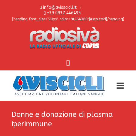
info@avisscicli.it
+39 0932 446495
[heading font_size="20px" color="#284B80"]Ascoltaci[/heading]
Donne e donazione di plasma
iperimmune