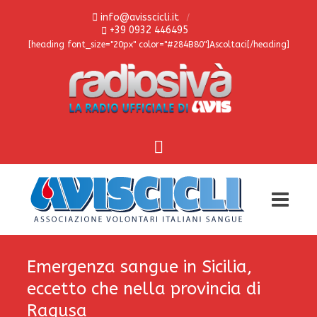
info@avisscicli.it
+39 0932 446495
[heading font_size="20px" color="#284B80"]Ascoltaci[/heading]
Emergenza sangue in Sicilia,
eccetto che nella provincia di
Ragusa