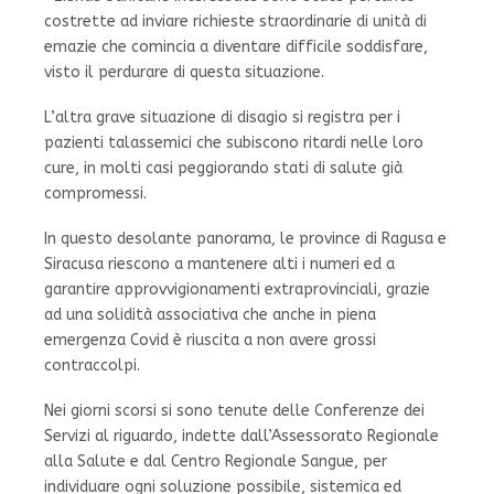
costrette ad inviare richieste straordinarie di unità di
emazie che comincia a diventare difficile soddisfare,
visto il perdurare di questa situazione.
L’altra grave situazione di disagio si registra per i
pazienti talassemici che subiscono ritardi nelle loro
cure, in molti casi peggiorando stati di salute già
compromessi.
In questo desolante panorama, le province di Ragusa e
Siracusa riescono a mantenere alti i numeri ed a
garantire approvvigionamenti extraprovinciali, grazie
ad una solidità associativa che anche in piena
emergenza Covid è riuscita a non avere grossi
contraccolpi.
Nei giorni scorsi si sono tenute delle Conferenze dei
Servizi al riguardo, indette dall’Assessorato Regionale
alla Salute e dal Centro Regionale Sangue, per
individuare ogni soluzione possibile, sistemica ed