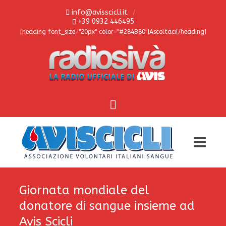
info@avisscicli.it
+39 0932 446495
[heading font_size="20px" color="#284B80"]Ascoltaci[/heading]
Giornata mondiale del
donatore di sangue insieme ad
Avis Scicli