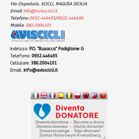
Via Ospedale, SCICLI, RAGUSA SICILIA
Email
info@avisscicli.it
Telefono
0932.446495
/
0932.446496
Mobile
380.2004101
Indirizzo:
P.O. "Busacca" Padiglione G
Telefono:
0932.446495
Cellulare:
380.2004101
Email:
info@avisscicli.it