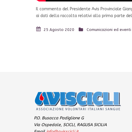
Il commento del Presidente Avis Provinciale Gian
ai dati della raccolta relativi alla prima parte de
25 Agosto 2020
Comunicazioni ed eventi
P.O. Busacca Padiglione G
Via Ospedale, SCICLI, RAGUSA SICILIA
Email
info@avisscicli.it