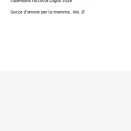
Calendario raccolte Luglio 2026
Gocce d’amore per la mamma…Vol. 2!