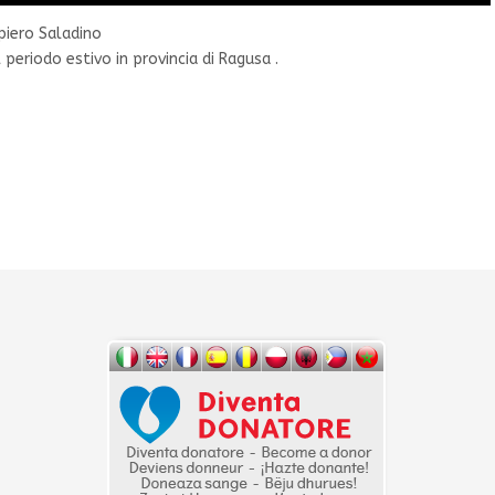
piero Saladino
l periodo estivo in provincia di Ragusa .