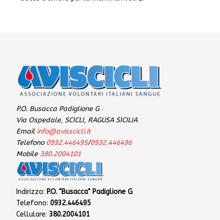
P.O. Busacca Padiglione G
Via Ospedale, SCICLI, RAGUSA SICILIA
Email
info@avisscicli.it
Telefono
0932.446495
/
0932.446496
Mobile
380.2004101
Indirizzo:
P.O. "Busacca" Padiglione G
Telefono:
0932.446495
Cellulare:
380.2004101