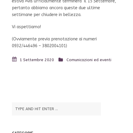
estiva Avis ufficialmente terminera’ il 15 Settembre,
pertanto abbiamo ancora queste due ultime
settimane per chiudere in bellezza.
Vi aspettiamo!
(Ovviamente previa prenotazione ai numeri
0932/446496 – 3802004101)
1 Settembre 2020
Comunicazioni ed eventi