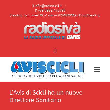
info@avisscicli.it
+39 0932 446495
[heading font_size="20px" color="#284B80"]Ascoltaci[/heading]
L’Avis di Scicli ha un nuovo
Direttore Sanitario