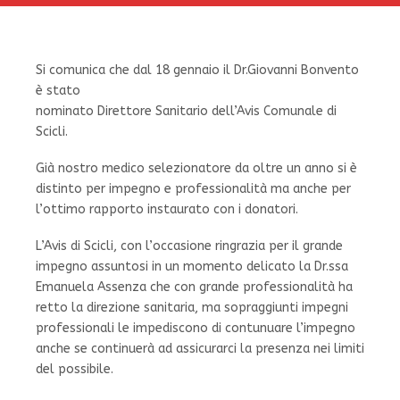
Si comunica che dal 18 gennaio il Dr.Giovanni Bonvento
è stato
nominato Direttore Sanitario dell’Avis Comunale di
Scicli.
Già nostro medico selezionatore da oltre un anno si è
distinto per impegno e professionalità ma anche per
l’ottimo rapporto instaurato con i donatori.
L’Avis di Scicli, con l’occasione ringrazia per il grande
impegno assuntosi in un momento delicato la Dr.ssa
Emanuela Assenza che con grande professionalità ha
retto la direzione sanitaria, ma sopraggiunti impegni
professionali le impediscono di contunuare l’impegno
anche se continuerà ad assicurarci la presenza nei limiti
del possibile.