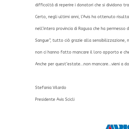
difficoltà di reperire i donatori che si dividono t
Certo, negli ultimi anni, l’Avis ha ottenuto risul
nell’intera provincia di Ragusa che ha permesso d
Sangue”, tutto ciò grazie alla sensibilizzazione, 
non ci hanno fatto mancare il loro apporto e ch
Anche per quest’estate…non mancare…vieni a do
Stefania Vilardo
Presidente Avis Scicli