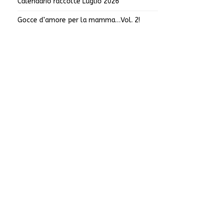
Calendario raccolte Luglio 2026
Gocce d’amore per la mamma…Vol. 2!