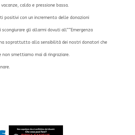
ra vacanze, caldo e pressione bassa.
tati positivi con un incremento delle donazioni
i scongiurare gli allarmi dovuti all”“Emergenza
ma soprattutto alla sensibilità dei nostri donatori che
e non smettiamo mai di ringraziare.
nare.