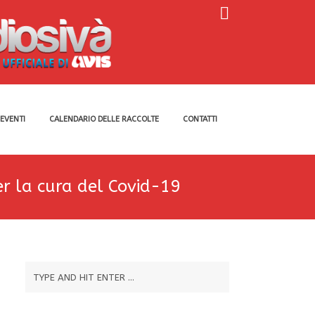
EVENTI
CALENDARIO DELLE RACCOLTE
CONTATTI
r la cura del Covid-19