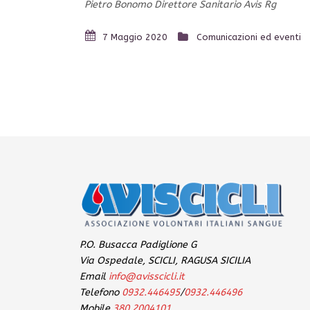
Pietro Bonomo Direttore Sanitario Avis Rg
7 Maggio 2020
Comunicazioni ed eventi
P.O. Busacca Padiglione G
Via Ospedale, SCICLI, RAGUSA SICILIA
Email
info@avisscicli.it
Telefono
0932.446495
/
0932.446496
Mobile
380.2004101