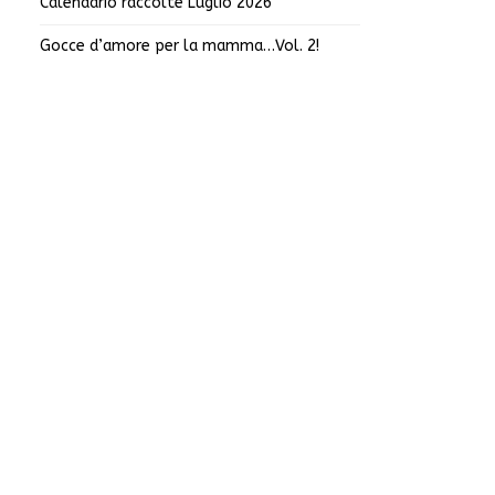
Calendario raccolte Luglio 2026
Gocce d’amore per la mamma…Vol. 2!