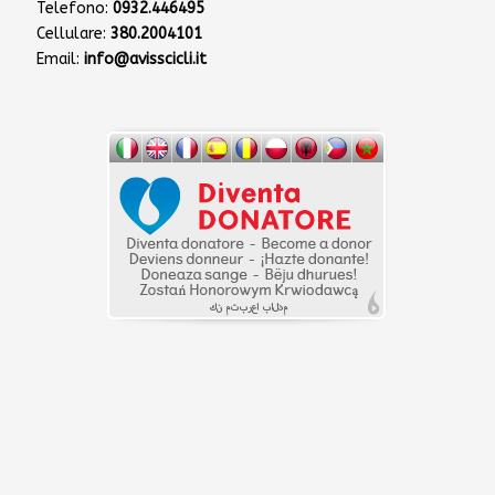
Telefono:
0932.446495
Cellulare:
380.2004101
Email:
info@avisscicli.it