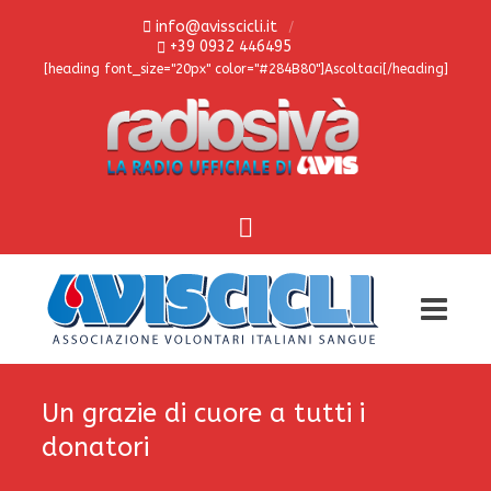
info@avisscicli.it
+39 0932 446495
[heading font_size="20px" color="#284B80"]Ascoltaci[/heading]
Un grazie di cuore a tutti i
donatori