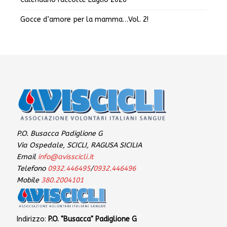
Gocce d’amore per la mamma…Vol. 2!
P.O. Busacca Padiglione G
Via Ospedale, SCICLI, RAGUSA SICILIA
Email
info@avisscicli.it
Telefono
0932.446495
/
0932.446496
Mobile
380.2004101
Indirizzo:
P.O. "Busacca" Padiglione G