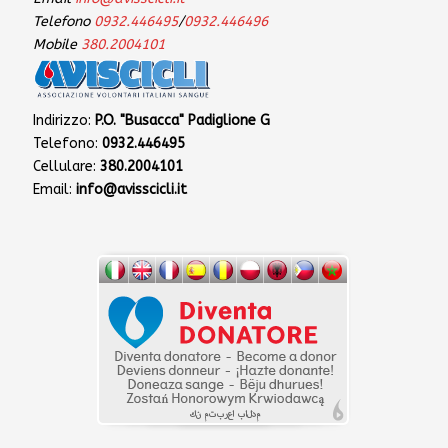
Telefono
0932.446495
/
0932.446496
Mobile
380.2004101
Indirizzo:
P.O. "Busacca" Padiglione G
Telefono:
0932.446495
Cellulare:
380.2004101
Email:
info@avisscicli.it