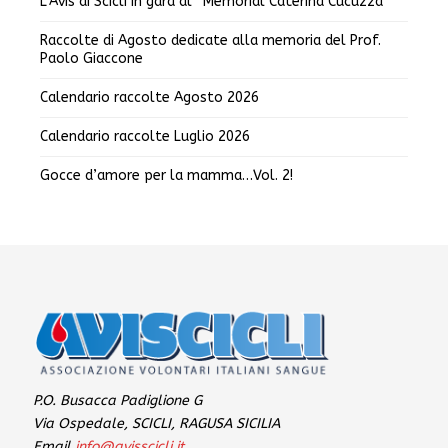
L’Avis di Scicli in gara al “Memorial Caterina Cucuzza”
Raccolte di Agosto dedicate alla memoria del Prof.
Paolo Giaccone
Calendario raccolte Agosto 2026
Calendario raccolte Luglio 2026
Gocce d’amore per la mamma…Vol. 2!
P.O. Busacca Padiglione G
Via Ospedale, SCICLI, RAGUSA SICILIA
Email
info@avisscicli.it