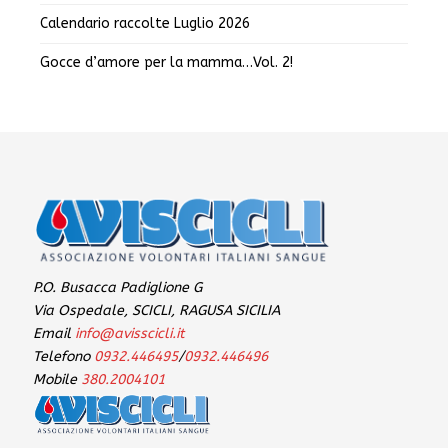
Calendario raccolte Luglio 2026
Gocce d’amore per la mamma…Vol. 2!
P.O. Busacca Padiglione G
Via Ospedale, SCICLI, RAGUSA SICILIA
Email
info@avisscicli.it
Telefono
0932.446495
/
0932.446496
Mobile
380.2004101