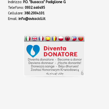
Indirizzo:
P.O. "Busacca" Padiglione G
Telefono:
0932.446495
Cellulare:
380.2004101
Email:
info@avisscicli.it