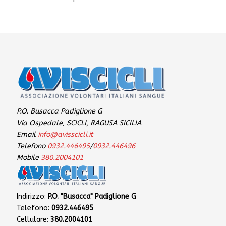
P.O. Busacca Padiglione G
Via Ospedale, SCICLI, RAGUSA SICILIA
Email
info@avisscicli.it
Telefono
0932.446495
/
0932.446496
Mobile
380.2004101
Indirizzo:
P.O. "Busacca" Padiglione G
Telefono:
0932.446495
Cellulare:
380.2004101