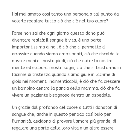
Hai mai amato così tanto una persona a tal punto da
volerle regalare tutto ciò che c’è nel tuo cuore?
Forse non sai che ogni giorno questo dono può
diventare realtà: il sangue è vita, è una parte
importantissima di noi, è ciò che ci permette di
arrossire quando siamo emozionati, ciò che riscalda le
nostre mani e i nostri piedi, ciò che nutre la nostra
mente ed elabora i nostri sogni, ciò che si trasforma in
lacrime di tristezza quando siamo giù e in lacrime di
gioia nei momenti indimenticabili, è ciò che fa crescere
un bambino dentro la pancia della mamma, ciò che fa
vivere un paziente bisognoso dentro un ospedale.
Un grazie dal profondo del cuore a tutti i donatori di
sangue che, anche in questo periodo così buio per
l’umanità, decidono di provare l’amore più grande, di
regalare una parte della loro vita a un altro essere