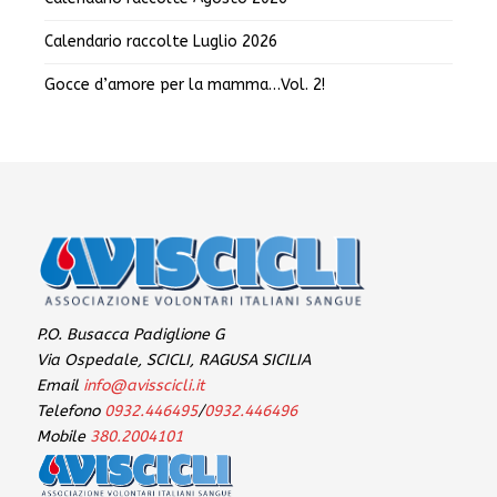
Calendario raccolte Luglio 2026
Gocce d’amore per la mamma…Vol. 2!
P.O. Busacca Padiglione G
Via Ospedale, SCICLI, RAGUSA SICILIA
Email
info@avisscicli.it
Telefono
0932.446495
/
0932.446496
Mobile
380.2004101