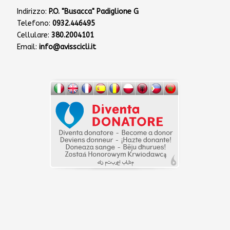
Indirizzo:
P.O. "Busacca" Padiglione G
Telefono:
0932.446495
Cellulare:
380.2004101
Email:
info@avisscicli.it