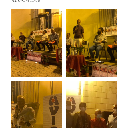
(Caterina Lutri)