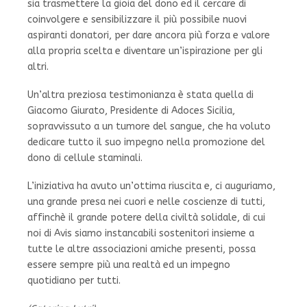
sia trasmettere la gioia del dono ed il cercare di
coinvolgere e sensibilizzare il più possibile nuovi
aspiranti donatori, per dare ancora più forza e valore
alla propria scelta e diventare un’ispirazione per gli
altri.
Un’altra preziosa testimonianza è stata quella di
Giacomo Giurato, Presidente di Adoces Sicilia,
sopravvissuto a un tumore del sangue, che ha voluto
dedicare tutto il suo impegno nella promozione del
dono di cellule staminali.
L’iniziativa ha avuto un’ottima riuscita e, ci auguriamo,
una grande presa nei cuori e nelle coscienze di tutti,
affinchè il grande potere della civiltà solidale, di cui
noi di Avis siamo instancabili sostenitori insieme a
tutte le altre associazioni amiche presenti, possa
essere sempre più una realtà ed un impegno
quotidiano per tutti.