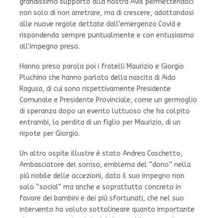
grandissimo supporto alla nostra Avis permettendoci
non solo di non arretrare, ma di crescere, adattandosi
alle nuove regole dettate dall’emergenza Covid e
rispondendo sempre puntualmente e con entusiasmo
all’impegno preso.
Hanno preso parola poi i fratelli Maurizio e Giorgio
Pluchino che hanno parlato della nascita di Aido
Ragusa, di cui sono rispettivamente Presidente
Comunale e Presidente Provinciale, come un germoglio
di speranza dopo un evento luttuoso che ha colpito
entrambi, la perdita di un figlio per Maurizio, di un
nipote per Giorgio.
Un altro ospite illustre è stato Andrea Caschetto,
Ambasciatore del sorriso, emblema del “dono” nella
più nobile delle accezioni, dato il suo impegno non
solo “social” ma anche e soprattutto concreto in
favore dei bambini e dei più sfortunati, che nel suo
intervento ha voluto sottolineare quanto importante