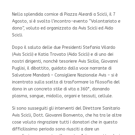
Nella splendida cornice di Piazza Aleardi a Scicli, il 7
Agosto, si è svolto l’incontro-evento “Volontariato e
dono”, voluto ed organizzato da Avis Scicli ed Aido
Scicli.
Dopo il saluto delle due Presidenti Stefania Vilardo
(Avis Scicli) e Katia Trovato (Aido Scicli) e di uno dei
nostri dirigenti, nonchè tesoriere Avis Sicilia, Giovanni
Puglisi, il dibattito, guidato dalla voce narrante di
Salvatore Mandarà – Consigliere Nazionale Avis – si è
incentrato sulla scelta di trasformare la filosofia del
dono in un concreto stile di vita a 360°, donando
plasma, sangue, midollo, organi e tessuti, cellule.
Si sono susseguiti gli interventi del Direttore Sanitario
Avis Scicli, Dott. Giovanni Bonvento, che ha tra le altre
cose voluto ringraziare tutti i donatori che in questo
difficilissimo periodo sono riusciti a dare un