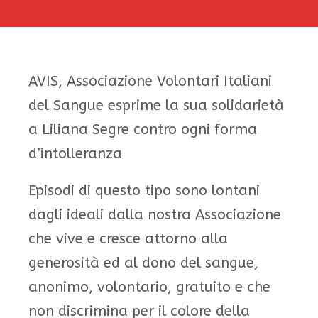
AVIS, Associazione Volontari Italiani
del Sangue esprime la sua solidarietà
a Liliana Segre contro ogni forma
d’intolleranza
Episodi di questo tipo sono lontani
dagli ideali dalla nostra Associazione
che vive e cresce attorno alla
generosità ed al dono del sangue,
anonimo, volontario, gratuito e che
non discrimina per il colore della