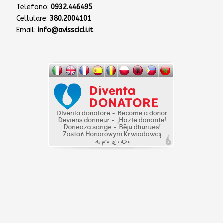
Telefono:
0932.446495
Cellulare:
380.2004101
Email:
info@avisscicli.it