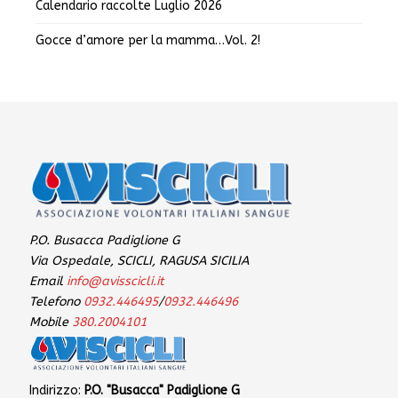
Calendario raccolte Luglio 2026
Gocce d’amore per la mamma…Vol. 2!
P.O. Busacca Padiglione G
Via Ospedale, SCICLI, RAGUSA SICILIA
Email
info@avisscicli.it
Telefono
0932.446495
/
0932.446496
Mobile
380.2004101
Indirizzo:
P.O. "Busacca" Padiglione G