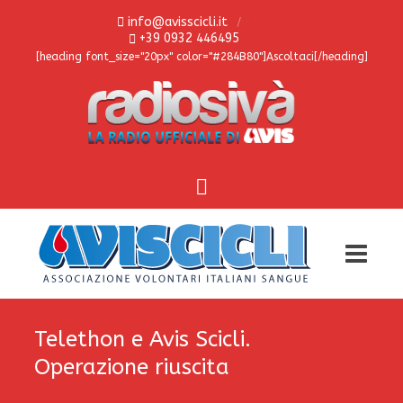
info@avisscicli.it
+39 0932 446495
[heading font_size="20px" color="#284B80"]Ascoltaci[/heading]
Telethon e Avis Scicli.
Operazione riuscita