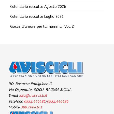
Calendario raccolte Agosto 2026
Calendario raccolte Luglio 2026
Gocce d’amore per la mamma…Vol. 2!
P.O. Busacca Padiglione G
Via Ospedale, SCICLI, RAGUSA SICILIA
Email
info@avisscicli.it
Telefono
0932.446495
/
0932.446496
Mobile
380.2004101