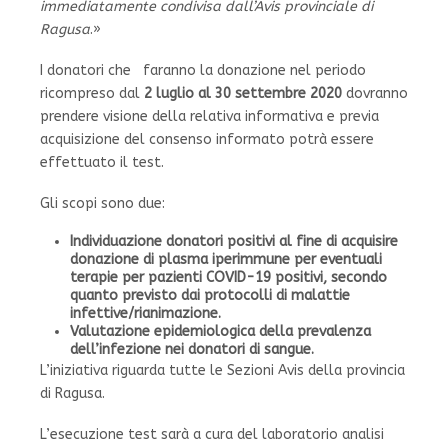
immediatamente condivisa dall’Avis provinciale di
Ragusa
.»
I donatori che faranno la donazione nel periodo
ricompreso dal
2 luglio al 30 settembre 2020
dovranno
prendere visione della relativa informativa e previa
acquisizione del consenso informato potrà essere
effettuato il test.
Gli scopi sono due:
Individuazione donatori positivi al fine di acquisire
donazione di plasma iperimmune per eventuali
terapie per pazienti COVID-19 positivi, secondo
quanto previsto dai protocolli di malattie
infettive/rianimazione.
Valutazione epidemiologica della prevalenza
dell’infezione nei donatori di sangue.
L’iniziativa riguarda tutte le Sezioni Avis della provincia
di Ragusa.
L’esecuzione test sarà a cura del laboratorio analisi