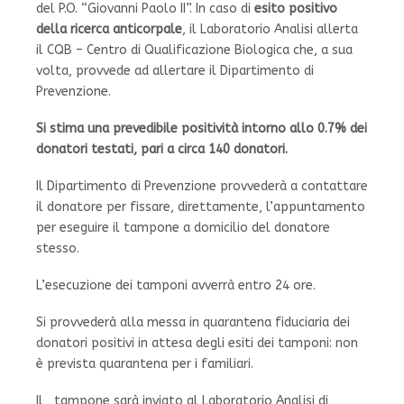
del P.O. “Giovanni Paolo II”. In caso di
esito positivo
della ricerca anticorpale
, il Laboratorio Analisi allerta
il CQB – Centro di Qualificazione Biologica che, a sua
volta, provvede ad allertare il Dipartimento di
Prevenzione.
Si stima una prevedibile positività intorno allo 0.7% dei
donatori testati, pari a circa 140 donatori.
Il Dipartimento di Prevenzione provvederà a contattare
il donatore per fissare, direttamente, l’appuntamento
per eseguire il tampone a domicilio del donatore
stesso.
L’esecuzione dei tamponi avverrà entro 24 ore.
Si provvederà alla messa in quarantena fiduciaria dei
donatori positivi in attesa degli esiti dei tamponi: non
è prevista quarantena per i familiari.
Il tampone sarà inviato al Laboratorio Analisi di