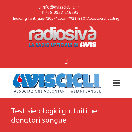
info@avisscicli.it
+39 0932 446495
[heading font_size="20px" color="#284B80"]Ascoltaci[/heading]
Test sierologici gratuiti per
donatori sangue