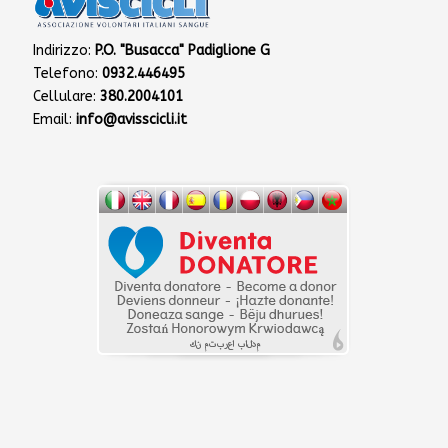
Indirizzo:
P.O. "Busacca" Padiglione G
Telefono:
0932.446495
Cellulare:
380.2004101
Email:
info@avisscicli.it