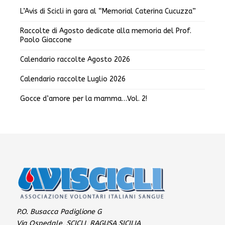
L’Avis di Scicli in gara al “Memorial Caterina Cucuzza”
Raccolte di Agosto dedicate alla memoria del Prof.
Paolo Giaccone
Calendario raccolte Agosto 2026
Calendario raccolte Luglio 2026
Gocce d’amore per la mamma…Vol. 2!
P.O. Busacca Padiglione G
Via Ospedale, SCICLI, RAGUSA SICILIA