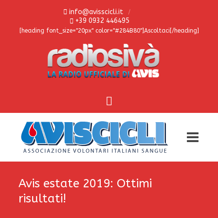
info@avisscicli.it
+39 0932 446495
[heading font_size="20px" color="#284B80"]Ascoltaci[/heading]
Avis estate 2019: Ottimi
risultati!