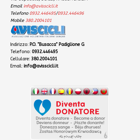
Email
info@avisscicli.it
Telefono
0932.446495
/
0932.446496
Mobile
380.2004101
Indirizzo:
P.O. "Busacca" Padiglione G
Telefono:
0932.446495
Cellulare:
380.2004101
Email:
info@avisscicli.it