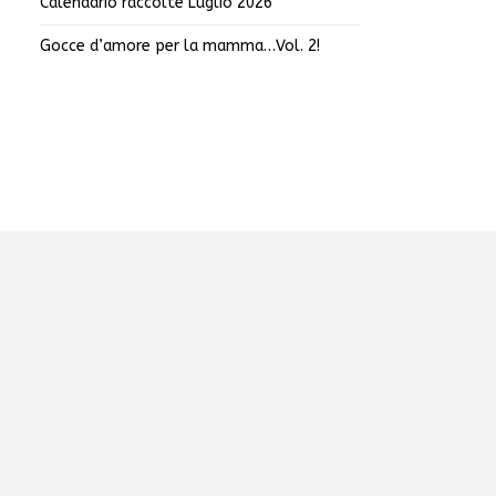
Calendario raccolte Luglio 2026
Gocce d’amore per la mamma…Vol. 2!