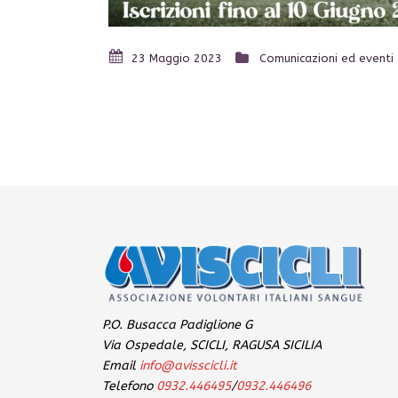
23 Maggio 2023
Comunicazioni ed eventi
P.O. Busacca Padiglione G
Via Ospedale, SCICLI, RAGUSA SICILIA
Email
info@avisscicli.it
Telefono
0932.446495
/
0932.446496