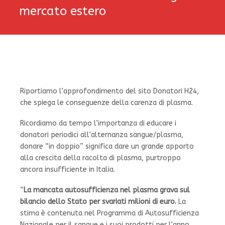
mercato estero
Riportiamo l’approfondimento del sito Donatori H24,
che spiega le conseguenze della carenza di plasma.
Ricordiamo da tempo l’importanza di educare i
donatori periodici all’alternanza sangue/plasma,
donare “in doppio” significa dare un grande apporto
alla crescita della racolta di plasma, purtroppo
ancora insufficiente in Italia.
“
La mancata autosufficienza nel plasma grava sul
bilancio dello Stato per svariati milioni di euro.
La
stima è contenuta nel Programma di Autosufficienza
Nazionale per il sangue e i suoi prodotti per l’anno