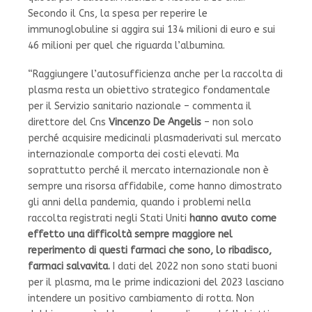
Secondo il Cns, la spesa per reperire le
immunoglobuline si aggira sui 134 milioni di euro e sui
46 milioni per quel che riguarda l’albumina.
“Raggiungere l’autosufficienza anche per la raccolta di
plasma resta un obiettivo strategico fondamentale
per il Servizio sanitario nazionale – commenta il
direttore del Cns
Vincenzo De Angelis
– non solo
perché acquisire medicinali plasmaderivati sul mercato
internazionale comporta dei costi elevati. Ma
soprattutto perché il mercato internazionale non è
sempre una risorsa affidabile, come hanno dimostrato
gli anni della pandemia, quando i problemi nella
raccolta registrati negli Stati Uniti
hanno avuto come
effetto una difficoltà sempre maggiore nel
reperimento di questi farmaci che sono, lo ribadisco,
farmaci salvavita.
I dati del 2022 non sono stati buoni
per il plasma, ma le prime indicazioni del 2023 lasciano
intendere un positivo cambiamento di rotta. Non