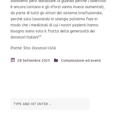
dobbiamo però abbassare la guardia perché l’obiettivo
è ancora lontano e gli sforzi vanno invece aumentati,
da parte di tutti gli attori del sistema trasfusionale,
perché solo lavorando in sinergia potremo fare in
modo che i medicinali di cui i nostri pazienti hanno
bisogno siano solo il frutto della generosità dei
donatori italiani”.”
(Fonte: Sito
Donatori H24
)
28 Settembre 2023
Comunicazioni ed eventi