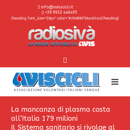
info@avisscicli.it
+39 0932 446495
[heading font_size="20px" color="#284B80"]Ascoltaci[/heading]
La mancanza di plasma costa
all’Italia 179 milioni
Il Sistema sanitario si rivolge al