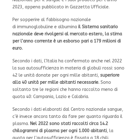
2023, appena pubblicato in Gazzetta Ufficiale.
Per sopperire al fabbisogno nazionale
di immunoglobuline e albumina
il Sistema sanitario
nazionale deve rivolgersi al mercato estero, la stima
per l’anno corrente è un esborso pari a 179 milioni di
euro.
Secondo i dati, l’Italia ha confermato anche nel 2022
la sua autosufficienza in materia di globuli rossi: sono
42 le unità donate per ogni mille abitanti,
superiore
alla 40 unità per mille abitanti necessarie.
Sono
soltanto tre le regioni che hanno raccolto meno di
quota 40: Campania, Lazio e Calabria.
Secondo i dati elaborati dal Centro nazionale sangue,
c’è invece ancora tanto da fare per quanto riguarda il
plasma.
Nel 2022 sono stati raccolti
circa 14.2
chilogrammi di plasma per ogni 1.000 abitanti
, la
quota per l’autosufficienza è fissata a 18 chili.