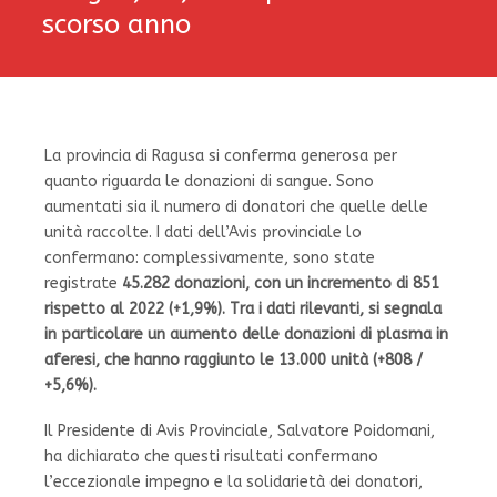
scorso anno
La provincia di Ragusa si conferma generosa per
quanto riguarda le donazioni di sangue. Sono
aumentati sia il numero di donatori che quelle delle
unità raccolte. I dati dell’Avis provinciale lo
confermano: complessivamente, sono state
registrate
45.282 donazioni, con un incremento di 851
rispetto al 2022 (+1,9%). Tra i dati rilevanti, si segnala
in particolare un aumento delle donazioni di plasma in
aferesi, che hanno raggiunto le 13.000 unità (+808 /
+5,6%).
Il Presidente di Avis Provinciale, Salvatore Poidomani,
ha dichiarato che questi risultati confermano
l’eccezionale impegno e la solidarietà dei donatori,