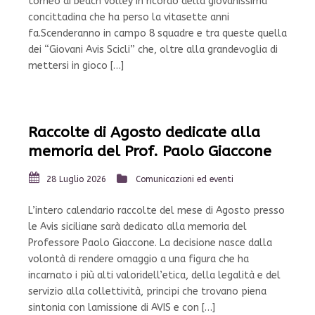
torneo di beach volley in ricordo della giovanissima
concittadina che ha perso la vitasette anni
fa.Scenderanno in campo 8 squadre e tra queste quella
dei “Giovani Avis Scicli” che, oltre alla grandevoglia di
mettersi in gioco […]
Raccolte di Agosto dedicate alla
memoria del Prof. Paolo Giaccone
28 Luglio 2026
Comunicazioni ed eventi
L’intero calendario raccolte del mese di Agosto presso
le Avis siciliane sarà dedicato alla memoria del
Professore Paolo Giaccone. La decisione nasce dalla
volontà di rendere omaggio a una figura che ha
incarnato i più alti valoridell’etica, della legalità e del
servizio alla collettività, principi che trovano piena
sintonia con lamissione di AVIS e con […]